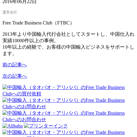
2016年06月22日
運営会社
F
ree
T
rade
B
usiness
C
lub（FTBC）
2013年より中国輸入代行会社としてスタートし、中国仕入れ
実績10000件以上の事例。
10年以上の経験で、お客様の中国輸入ビジネスをサポートし
ます。
前の記事へ
次の記事へ