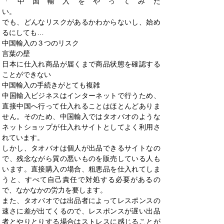
「中国輸入をやってみた
い。
でも、どんなリスクがあるかわからないし、始め
るにしても…
中国輸入の３つのリスク
言葉の壁
日本に仕入れ商品が届くまで商品状態を確認する
ことができない
中国輸入の手続きがとても複雑
中国輸入ビジネスはインターネットで行うため、
直接中国へ行って仕入れることはほとんどありま
せん。そのため、中国輸入ではタオバオのような
ネットショップが仕入れサイトとしてよく利用さ
れています。
しかし、タオバオは個人が出品できるサイトなの
で、残念ながら質の悪いものを販売している人も
います。直接購入の場合、粗悪品を仕入れてしま
うと、すべて自己責任で対処する必要があるの
で、なかなかの労力を要します。
また、タオバオでは出品者によってレスポンスの
速さに差が出てくるので、レスポンスが遅い出品
者とやりとりする場合はストレスに感じることが