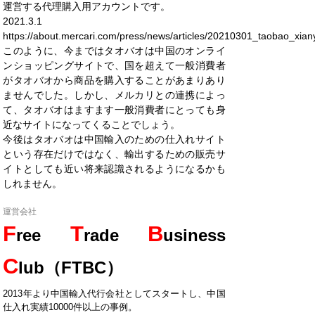
運営する代理購入用アカウントです。
2021.3.1
https://about.mercari.com/press/news/articles/20210301_taobao_xian
このように、今まではタオバオは中国のオンライ
ンショッピングサイトで、国を超えて一般消費者
がタオバオから商品を購入することがあまりあり
ませんでした。しかし、メルカリとの連携によっ
て、タオバオはますます一般消費者にとっても身
近なサイトになってくることでしょう。
今後はタオバオは中国輸入のための仕入れサイト
という存在だけではなく、輸出するための販売サ
イトとしても近い将来認識されるようになるかも
しれません。
運営会社
F
T
B
ree
rade
usiness
C
lub（FTBC）
2013年より中国輸入代行会社としてスタートし、中国
仕入れ実績10000件以上の事例。