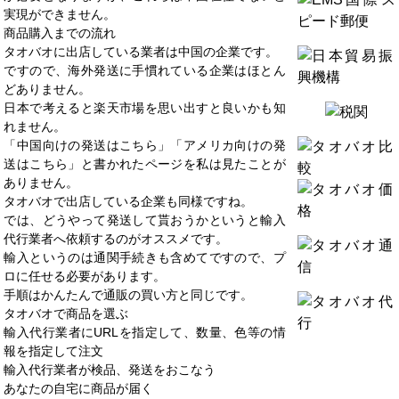
実現ができません。
商品購入までの流れ
タオバオに出店している業者は中国の企業です。
ですので、海外発送に手慣れている企業はほとん
どありません。
日本で考えると楽天市場を思い出すと良いかも知
れません。
「中国向けの発送はこちら」「アメリカ向けの発
送はこちら」と書かれたページを私は見たことが
ありません。
タオバオで出店している企業も同様ですね。
では、どうやって発送して貰おうかというと輸入
代行業者へ依頼するのがオススメです。
輸入というのは通関手続きも含めてですので、プ
ロに任せる必要があります。
手順はかんたんで通販の買い方と同じです。
タオバオで商品を選ぶ
輸入代行業者にURLを指定して、数量、色等の情
報を指定して注文
輸入代行業者が検品、発送をおこなう
あなたの自宅に商品が届く