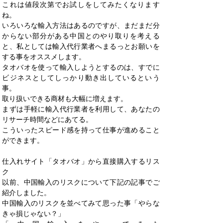
これは値段次第でお試しをしてみたくなります
ね。
いろいろな輸入方法はあるのですが、まだまだ分
からない部分がある中国とのやり取りを考える
と、私としては輸入代行業者へまるっとお願いを
する事をオススメします。
タオバオを使って輸入しようとするのは、すでに
ビジネスとしてしっかり動き出しているという
事。
取り扱いできる商材も大幅に増えます。
まずは手軽に輸入代行業者を利用して、あなたの
リサーチ時間などにあてる。
こういったスピード感を持って仕事が進めること
ができます。
仕入れサイト「タオバオ」から直接購入するリス
ク
以前、中国輸入のリスクについて下記の記事でご
紹介しました。
中国輸入のリスクを並べてみて思った事「やらな
きゃ損じゃない？」