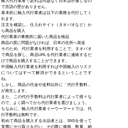
輸入代行業者であれば問題なく日本語が通じるの
で言語の壁がありません。
基本的に輸入代行業者は以下の業務を代行してく
れます。
注文を確認し、仕入れサイト（タオバオなど）か
ら商品を購入
代行業者の事務所に届いた商品を検品
商品の質に問題がなければ、日本の住所へ発送
そのため、代行業者を利用することで、タオバオ
で商品を探し、商品URLを代行業者に連絡するだ
けで商品を購入することができます。
中国輸入代行業者を利用すれば中国輸入のリスク
についてはすべて解消ができるということです
ね。
しかし、商品の代金や送料以外に「代行手数料」
が発生します。
また、この代行手数料は代行業者によって様々な
ので、よく調べてから代行業者を選びましょう。
ちなみに、輸入代行業者イーウーマートでは。代
行手数料は無料です。
初めて商品を購入する出品者とは、SNSを使って
実際にやり取りを行い、その際に価格、数量、納