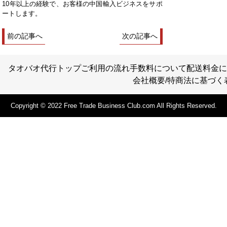
10年以上の経験で、お客様の中国輸入ビジネスをサポ
ートします。
前の記事へ
次の記事へ
タオバオ代行トップ
ご利用の流れ
手数料について
配送料金に
会社概要/特商法に基づく
Copyright © 2022 Free Trade Business Club.com All Rights Reserved.