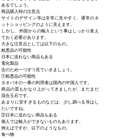
あるでしょう。
商品購入時の注意点
サイトのデザイン等は非常に見やすく、通常のネ
ットショッピングのように見えます。
しかし、外国からの輸入という事はしっかり覚え
ておく必要があります。
大きな注意点としては以下のもの。
粗悪品の可能性
日本に送れない商品もある
電化製品
念のため一つずつ見ていきましょう。
①粗悪品の可能性
タオバオの一番の利用者は国内の中国人です。
商品の質もかなり上がってきましたが、まだまだ
混合玉石です。
あまりに安すぎるものなどは、少し調べる等はし
たいですね。
②日本に送れない商品もある
個人では輸入ができないものもあります。
例えばですが、以下のようなもの。
食べ物